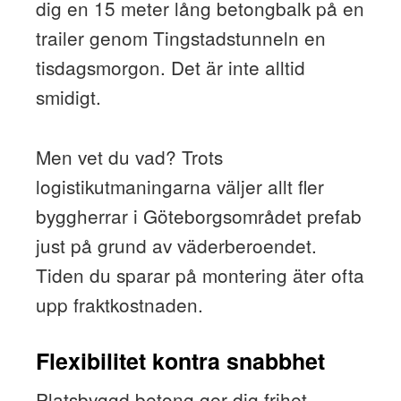
dig en 15 meter lång betongbalk på en
trailer genom Tingstadstunneln en
tisdagsmorgon. Det är inte alltid
smidigt.
Men vet du vad? Trots
logistikutmaningarna väljer allt fler
byggherrar i Göteborgsområdet prefab
just på grund av väderberoendet.
Tiden du sparar på montering äter ofta
upp fraktkostnaden.
Flexibilitet kontra snabbhet
Platsbyggd betong ger dig frihet.