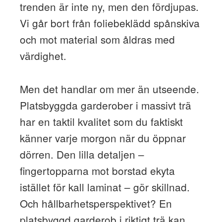
trenden är inte ny, men den fördjupas.
Vi går bort från foliebeklädd spånskiva
och mot material som åldras med
värdighet.
Men det handlar om mer än utseende.
Platsbyggda garderober i massivt trä
har en taktil kvalitet som du faktiskt
känner varje morgon när du öppnar
dörren. Den lilla detaljen –
fingertopparna mot borstad ekyta
istället för kall laminat – gör skillnad.
Och hållbarhetsperspektivet? En
platsbyggd garderob i riktigt trä kan