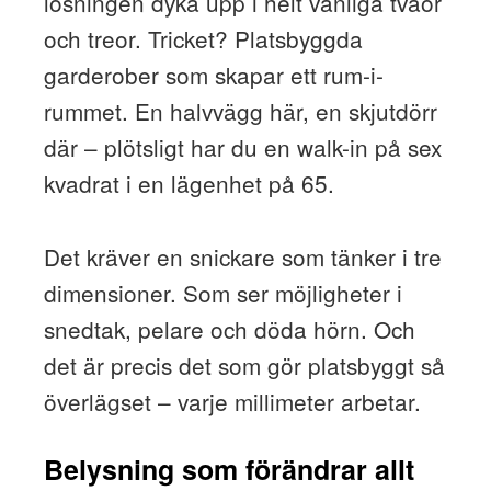
lösningen dyka upp i helt vanliga tvåor
och treor. Tricket? Platsbyggda
garderober som skapar ett rum-i-
rummet. En halvvägg här, en skjutdörr
där – plötsligt har du en walk-in på sex
kvadrat i en lägenhet på 65.
Det kräver en snickare som tänker i tre
dimensioner. Som ser möjligheter i
snedtak, pelare och döda hörn. Och
det är precis det som gör platsbyggt så
överlägset – varje millimeter arbetar.
Belysning som förändrar allt