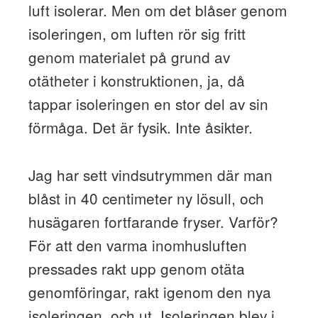
luft isolerar. Men om det blåser genom
isoleringen, om luften rör sig fritt
genom materialet på grund av
otätheter i konstruktionen, ja, då
tappar isoleringen en stor del av sin
förmåga. Det är fysik. Inte åsikter.
Jag har sett vindsutrymmen där man
blåst in 40 centimeter ny lösull, och
husägaren fortfarande fryser. Varför?
För att den varma inomhusluften
pressades rakt upp genom otäta
genomföringar, rakt igenom den nya
isoleringen, och ut. Isoleringen blev i