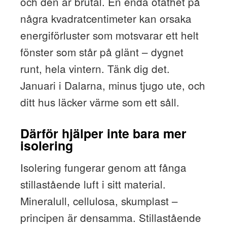
och den är brutal. En enda otäthet på
några kvadratcentimeter kan orsaka
energiförluster som motsvarar ett helt
fönster som står på glänt – dygnet
runt, hela vintern. Tänk dig det.
Januari i Dalarna, minus tjugo ute, och
ditt hus läcker värme som ett såll.
Därför hjälper inte bara mer
isolering
Isolering fungerar genom att fånga
stillastående luft i sitt material.
Mineralull, cellulosa, skumplast –
principen är densamma. Stillastående