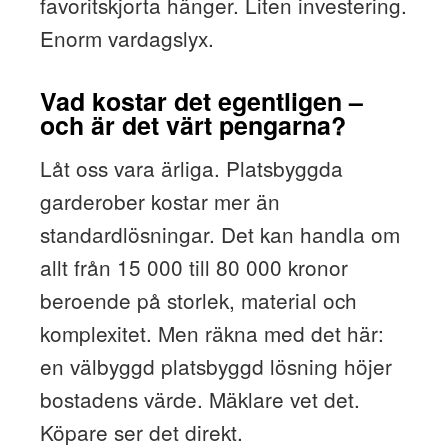
favoritskjorta hänger. Liten investering.
Enorm vardagslyx.
Vad kostar det egentligen –
och är det värt pengarna?
Låt oss vara ärliga. Platsbyggda
garderober kostar mer än
standardlösningar. Det kan handla om
allt från 15 000 till 80 000 kronor
beroende på storlek, material och
komplexitet. Men räkna med det här:
en välbyggd platsbyggd lösning höjer
bostadens värde. Mäklare vet det.
Köpare ser det direkt.