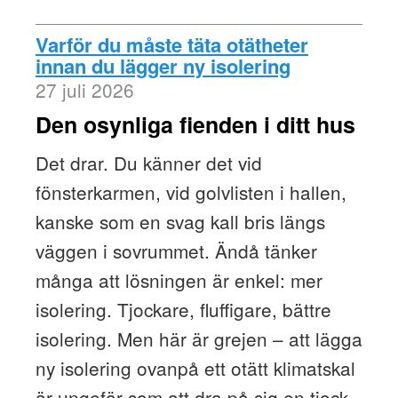
Varför du måste täta otätheter
innan du lägger ny isolering
27 juli 2026
Den osynliga fienden i ditt hus
Det drar. Du känner det vid
fönsterkarmen, vid golvlisten i hallen,
kanske som en svag kall bris längs
väggen i sovrummet. Ändå tänker
många att lösningen är enkel: mer
isolering. Tjockare, fluffigare, bättre
isolering. Men här är grejen – att lägga
ny isolering ovanpå ett otätt klimatskal
är ungefär som att dra på sig en tjock