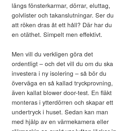
längs fönsterkarmar, dörrar, eluttag,
golvlister och takanslutningar. Ser du
att röken dras åt ett håll? Där har du
en otäthet. Simpelt men effektivt.
Men vill du verkligen göra det
ordentligt – och det vill du om du ska
investera i ny isolering – så bör du
överväga en så kallad tryckprovning,
även kallat blower door-test. En fläkt
monteras i ytterdörren och skapar ett
undertryck i huset. Sedan kan man
med hjälp av en värmekamera eller
rökmaskin se exakt var luften läcker in.