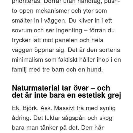
prioriteras. Dörrar utan handtag, push-
to-open-mekanismer och ytor som
smälter in i väggen. Du kliver in i ett
sovrum och ser ingenting – förrän du
trycker lätt mot panelen och hela
väggen öppnar sig. Det är den sortens
minimalism som faktiskt håller ihop i en
familj med tre barn och en hund.
Naturmaterial tar över – och
det är inte bara en estetisk grej
Ek. Björk. Ask. Massivt trä med synlig
ådring. Det luktar sågspån och skog
bara man tänker på det. Den här