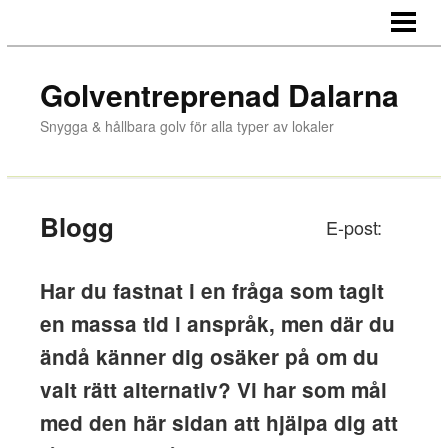
HEM
KONTORSGOLV
Golventreprenad Dalarna
BUTIKSGOLV
Snygga & hållbara golv för alla typer av lokaler
INDUSTRIGOLV
OM OSS
Blogg
E-post:
KONTAKTA
Har du fastnat i en fråga som tagit
en massa tid i anspråk, men där du
ändå känner dig osäker på om du
valt rätt alternativ? Vi har som mål
med den här sidan att hjälpa dig att